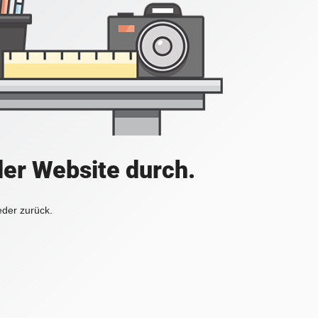
der Website durch.
eder zurück.